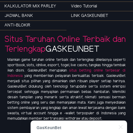
KALKULATOR MIX PARLEY
Video Tutorial
JADWAL BANK
LINK GASKEUNBET
ANTI-BLOKIR
Situs Taruhan Online Terbaik dan
Terlengkap
GASKEUNBET
Mainkan game taruhan online terbaik dan terlengkap dikelasnya seperti
sportbook, slots, idnlive, esport, togel, live casino, tangkas hingga tembak
ikan disini. GaskeunBet merupakan
situs betting online terbesar di
Indonesia
yang memberikan pelayanan berkualitas terbaik. GaskeunBet
menjadi situs pilihan yang dimainkan oleh ribuan player setiap harinya.
GaskeunBet didukung oleh teknologi terupdate serta sistem enkripsi
tercepat sehingga menyajikan permainaan bebas hambatan. Memiliki
desain tampilan yang menarik serta atraktif, nikmati sensasi bermain
betting online yang seru dan memanjakan mata. Kami juga menyediakan
sistem pembayaran yang lengkap dan aman lewat kerjasama dengan bank
swasta, virtual account hingga e -wallet terpopuler di Indonesia yang
memudahkan member bertransaksi withdraw atau deposit.
GasKeunBet