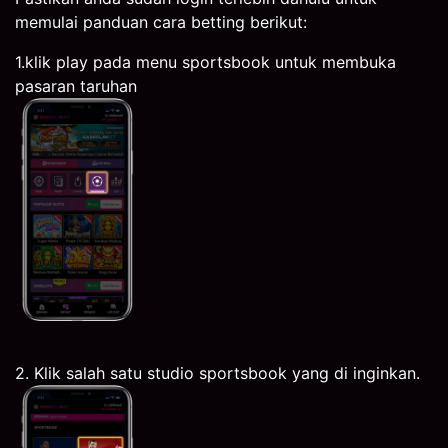
memulai panduan cara betting berikut:
1.klik play pada menu sportsbook untuk membuka
pasaran taruhan
2. Klik salah satu studio sportsbook yang di inginkan.