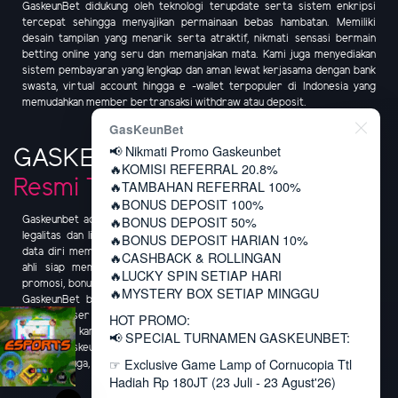
GaskeunBet didukung oleh teknologi terupdate serta sistem enkripsi
tercepat sehingga menyajikan permainaan bebas hambatan. Memiliki
desain tampilan yang menarik serta atraktif, nikmati sensasi bermain
betting online yang seru dan memanjakan mata. Kami juga menyediakan
sistem pembayaran yang lengkap dan aman lewat kerjasama dengan bank
swasta, virtual account hingga e -wallet terpopuler di Indonesia yang
memudahkan member bertransaksi withdraw atau deposit.
GasKeunBet
📢 Nikmati Promo Gaskeunbet
GASKEUNBET
Betting Online
🔥KOMISI REFERRAL 20.8%
Resmi Terpercaya
🔥TAMBAHAN REFERRAL 100%
🔥BONUS DEPOSIT 100%
🔥BONUS DEPOSIT 50%
Gaskeunbet adalah
situs betting online resmi terpercaya
yang memiliki
legalitas dan lisensi dari BMM Testlabs sehingga menjamin kerahasiaan
🔥BONUS DEPOSIT HARIAN 10%
data diri member. Dilengkapi dengan pusat bantuan 24 jam oleh tenaga
🔥CASHBACK & ROLLINGAN
ahli siap membantu member kapan saja. Jangan lewatkan berbagai
🔥LUCKY SPIN SETIAP HARI
promosi, bonus dan event berhadiah untuk menguntungkan member yang
🔥MYSTERY BOX SETIAP MINGGU
GaskeunBet bagikan setiap harinya. Nikmati seluruh fasilitas ini hanya
dengan 1 user ID. Proses pendaftaran yang mudah dan cepat juga menjadi
HOT PROMO:
keunggulan kami. Kepuasan dan Kenyamanan member menjadi prioritas
📢 SPECIAL TURNAMEN GASKEUNBET:
utama GaskeunBet. Tunggu apa lagi, Gabung bersama GaskeunBet
☞ Exclusive Game Lamp of Cornucopia Ttl
sekarang juga, raih keuntungan berlimpah disini.
Hadiah Rp 180JT (23 Juli - 23 Agust'26)